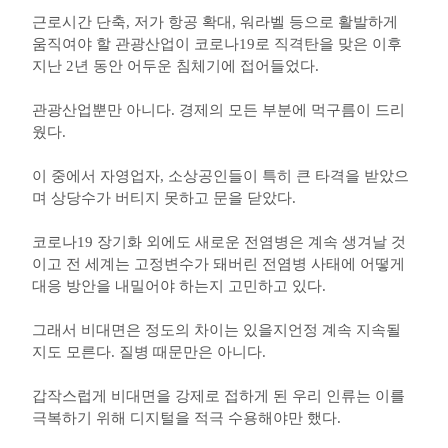
근로시간 단축, 저가 항공 확대, 워라벨 등으로 활발하게
움직여야 할 관광산업이 코로나19로 직격탄을 맞은 이후
지난 2년 동안 어두운 침체기에 접어들었다.
관광산업뿐만 아니다. 경제의 모든 부분에 먹구름이 드리
웠다.
이 중에서 자영업자, 소상공인들이 특히 큰 타격을 받았으
며 상당수가 버티지 못하고 문을 닫았다.
코로나19 장기화 외에도 새로운 전염병은 계속 생겨날 것
이고 전 세계는 고정변수가 돼버린 전염병 사태에 어떻게
대응 방안을 내밀어야 하는지 고민하고 있다.
그래서 비대면은 정도의 차이는 있을지언정 계속 지속될
지도 모른다. 질병 때문만은 아니다.
갑작스럽게 비대면을 강제로 접하게 된 우리 인류는 이를
극복하기 위해 디지털을 적극 수용해야만 했다.