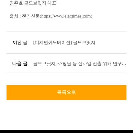
염주호 골드브릿지 대표
출처 : 전기신문(https://www.electimes.com)
이전 글
[디지털이노베이션] 골드브릿지
다음 글
골드브릿지, 쇼핑몰 등 신사업 진출 위해 연구개발 집중
목록으로