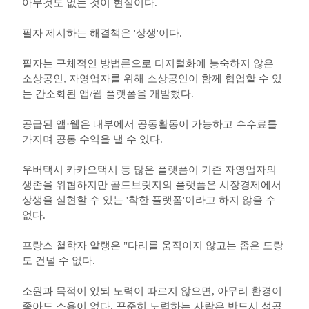
아무것도 없는 것이 현실이다.
필자 제시하는 해결책은 '상생'이다.
필자는 구체적인 방법론으로 디지털화에 능숙하지 않은
소상공인, 자영업자를 위해 소상공인이 함께 협업할 수 있
는 간소화된 앱/웹 플랫폼을 개발했다.
공급된 앱·웹은 내부에서 공동활동이 가능하고 수수료를
가지며 공동 수익을 낼 수 있다.
우버택시 카카오택시 등 많은 플랫폼이 기존 자영업자의
생존을 위협하지만 골드브릿지의 플랫폼은 시장경제에서
상생을 실현할 수 있는 '착한 플랫폼'이라고 하지 않을 수
없다.
프랑스 철학자 알랭은 "다리를 움직이지 않고는 좁은 도랑
도 건널 수 없다.
소원과 목적이 있되 노력이 따르지 않으면, 아무리 환경이
좋아도 소용이 없다. 꾸준히 노력하는 사람은 반드시 성공