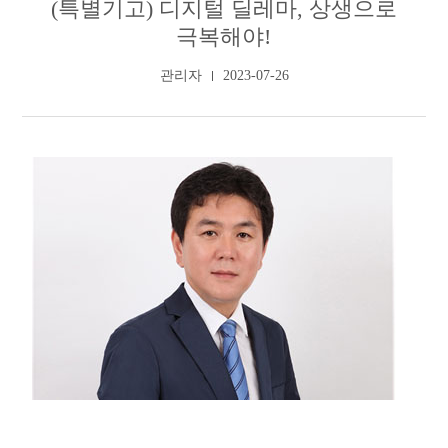
(특별기고) 디지털 딜레마, 상생으로
극복해야!
관리자
2023-07-26