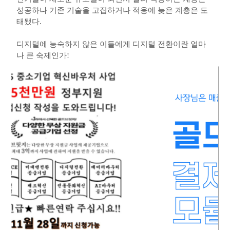
성공하나 기존 기술을 고집하거나 적응에 늦은 계층은 도
태됐다.
디지털에 능숙하지 않은 이들에게 디지털 전환이란 얼마
나 큰 숙제인가!
문화체육관광부에서는 디지털이라는 새로운 뉴노멀(New
Normal) 시대를 맞아 문화·체육·관광을 활성화하기 위한
메타버스, 디지털 뉴딜, 실감 콘텐츠 등 신규서비스에 집중
하고 있다.
기존의 여행사를 위한 디지털 교육이 활성화돼야 하며 최
대한 간소화시켜 누구나 어려움 없이 사용할 수 있도록 추
진돼야 한다.
필자는 소상공인지원센터에서 자영업자들을 위해 일을 했
다.
소상공인들은 대기업과 비교해 여러 측면에서 불리하지
만, 필자의 경험으로 가장 큰 문제는 개별 사업자의 이기심