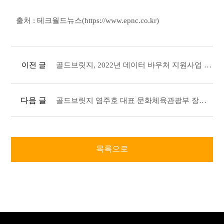
출처 : 테크월드뉴스(https://www.epnc.co.kr)
이전 글
골드브릿지, 2022년 데이터 바우처 지원사업 공급기업 선정
다음 글
골드브릿지 염주호 대표 문화체육관광부 장관상 수상
목록으로