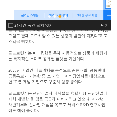
발할 수 있도록 자사 기술을 제공하고, 기술력을 고도화할
수 있도록 다양한 네트워킹을 진행할 예정이다.
염주호 골드브릿지 대표는 “이번 창업존 오픈콜라보레이
션 빌드업을 통한 경기센터 입주기업들과의 콜라보로 전
24시간 동안 보지 않기
닫기
문적이고 안정화된 시스템을 구축할 것”이라며 “당사 사업
모델도 함께 고도화할 수 있는 성장의 발판이 되겠다”라고
소감을 밝혔다.
골드브릿지는 ICT 융합을 통해 자동적으로 상품이 세팅되
는 독자적인 스마트 공유형 플랫폼 기업이다.
2020년 기업간 네트워킹을 목적으로 공동개발, 공동판매,
공동홍보가 가능한 중·소 기업과 예비창업자를 대상으로
한 IT 앱 개발 기업으로 꾸준히 성장 중이다.
골드브릿지는 관광산업과 디지털을 융합한 IT 관광산업에
자체 개발한 웹·앱을 공급해 이바지하고 있으며, 2022년
하반기부터 신사업 개발을 목표로 서비스 R&D 연구사업
에도 참여 중이다.