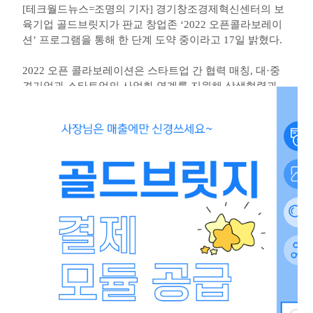
[테크월드뉴스=조명의 기자] 경기창조경제혁신센터의 보
육기업 골드브릿지가 판교 창업존 ‘2022 오픈콜라보레이
션’ 프로그램을 통해 한 단계 도약 중이라고 17일 밝혔다.
2022 오픈 콜라보레이션은 스타트업 간 협력 매칭, 대·중
견기업과 스타트업의 사업화 연계를 지원해 상생협력과
동반성장을 구축하는 창업존 오픈이노베이션 사업이다.
참여대상은 판교 창업존 입주기업이다.
해당 프로그램은 스타트업 간 협업할 수 있는 분야를 수요-
공급 형태로 매칭해 사업화를 지원하는 ‘빌드업 트랙’과 국
내외 대·중견기업, 스타트업 간 협업을 지원하는 ‘밸류업
트랙’으로 구분된다.
골드브릿지는 ICT 융합을 통해 자동적으로 상품이 세팅되
는 독자적인 스마트 공유형 플랫폼 기업으로, 빌드업 트랙
제공기업으로 선정됐다.
이번 프로그램을 통해 수혜기업이 사업 기간 내 기술을 개