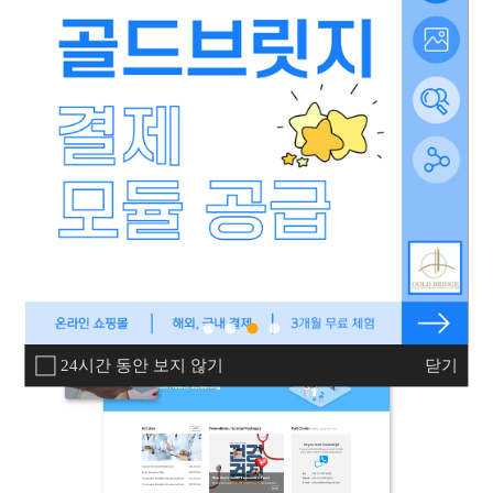
24시간 동안 보지 않기
닫기