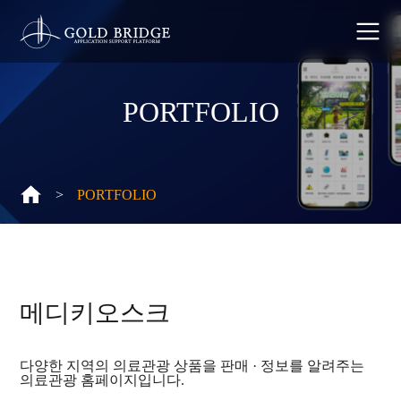
PORTFOLIO
>
PORTFOLIO
메디키오스크
다양한 지역의 의료관광 상품을 판매 · 정보를 알려주는
의료관광 홈페이지입니다.