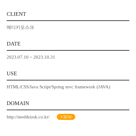
CLIENT
메디키오스크
DATE
2023.07.10 ~ 2023.10.31
USE
HTML/CSS/Java Script/Spring mvc framework (JAVA)
DOMAIN
http://medikiosk.co.kr/
VIEW