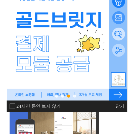
24시간 동안 보지 않기
닫기