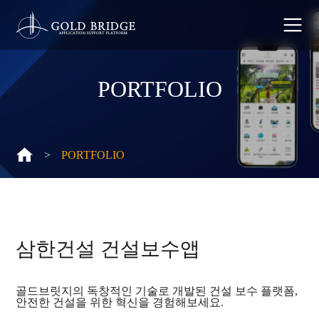
PORTFOLIO
>
PORTFOLIO
삼한건설 건설보수앱
골드브릿지의 독창적인 기술로 개발된 건설 보수 플랫폼,
안전한 건설을 위한 혁신을 경험해보세요.