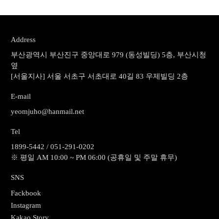
Address
부산광역시 부산진구 중앙대로 979 (동성빌딩) 5층, 부산시청
옆
[서울지사] 서울 서초구 서초대로 40길 83 우제빌딩 2층
E-mail
yeomjuho@hanmail.net
Tel
1899-5442 / 051-291-0202
※ 평일 AM 10:00 ~ PM 06:00 (공휴일 및 주말 휴무)
SNS
Fackbook
Instagram
Kakao Story